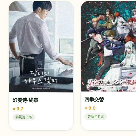
四季交替
幻奏诗·终章
⭐ 9.0
⭐ 9.7
更新至11集
特别篇上映