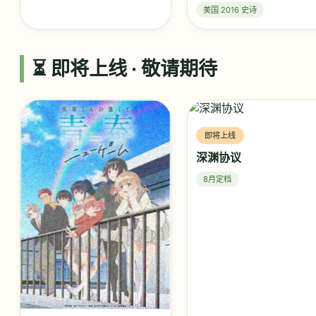
美国 2016 史诗
⏳ 即将上线 · 敬请期待
即将上线
深渊协议
8月定档