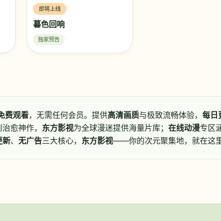
即将上线
暮色回响
独家预告
免费观看
，无需任何会员。提供
高清画质
与极致流畅体验，
每日
到治愈神作，
东方影视
为全球漫迷提供海量片库；
在线动漫
专区
更新
、
无广告
三大核心，
东方影视
——你的次元聚集地，就在这