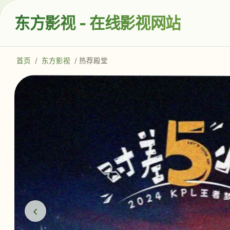
东方影视 - 在线影视网站
首页
/
东方影视
/
热荐殿堂
‹